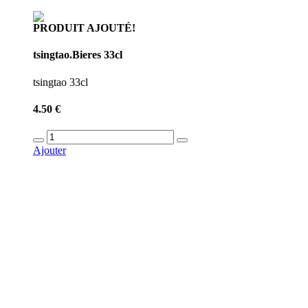
PRODUIT AJOUTÉ!
tsingtao.Bieres 33cl
tsingtao 33cl
4.50 €
Ajouter