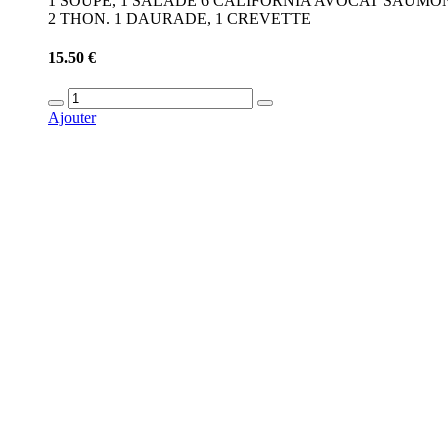
1 SOUPE, 1 SALADE 6 CALIFORNIA AVOCAT SAUMON
2 THON. 1 DAURADE, 1 CREVETTE
15.50 €
Ajouter