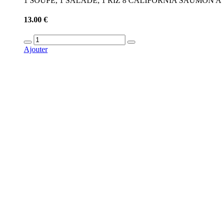
1 SOUPE, 1 SALADE, 1 RIZ 8 CALIFORNIA SAUMON
13.00 €
Ajouter