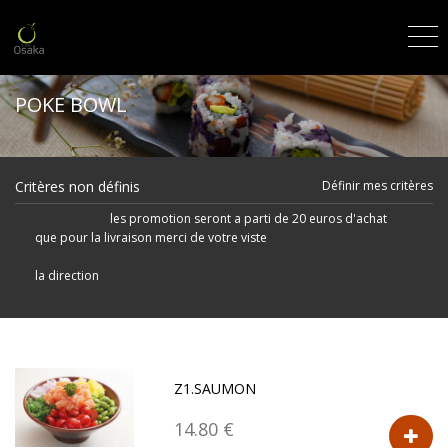
POKE BOWL
Critères non définis
Définir mes critères
les promotion seront a parti de 20 euros d'achat
que pour la livraison merci de votre viste
la direction
Z1.SAUMON
14.80 €