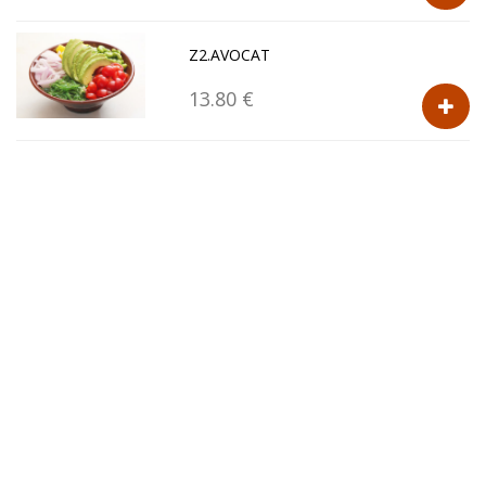
Z2.AVOCAT
13.80 €