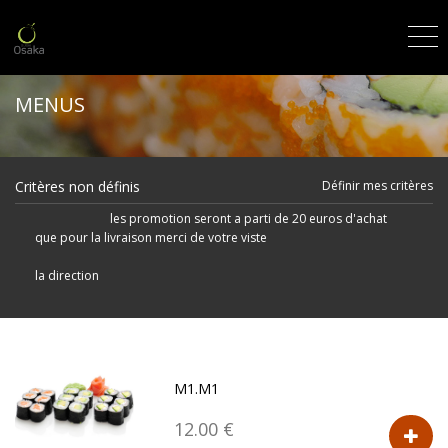
MENUS
Critères non définis
Définir mes critères
les promotion seront a parti de 20 euros d'achat
que pour la livraison merci de votre viste
la direction
M1.M1
12.00 €