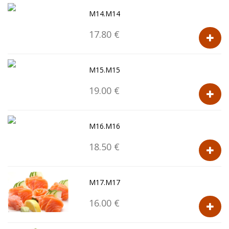
M14.M14
17.80 €
M15.M15
19.00 €
M16.M16
18.50 €
M17.M17
16.00 €