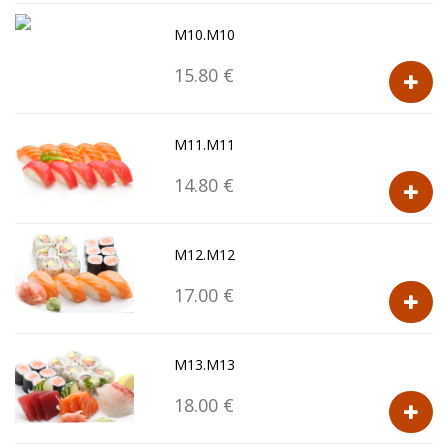
M10.M10
15.80 €
M11.M11
14.80 €
M12.M12
17.00 €
M13.M13
18.00 €