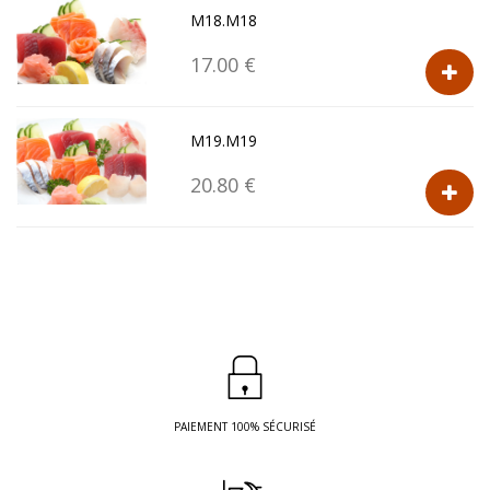
M18.M18
17.00 €
M19.M19
20.80 €
PAIEMENT 100% SÉCURISÉ