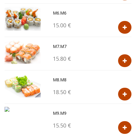
M6.M6
15.00 €
M7.M7
15.80 €
M8.M8
18.50 €
M9.M9
15.50 €