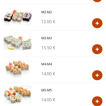
M2.M2
13.00 €
M3.M3
15.50 €
M4.M4
14.00 €
M5.M5
14.00 €