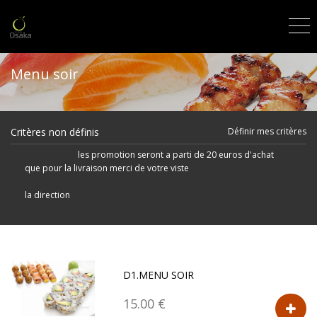
Menu soir
Critères non définis
Définir mes critères
les promotion seront a parti de 20 euros d'achat
que pour la livraison merci de votre viste
la direction
D1.MENU SOIR
15.00 €