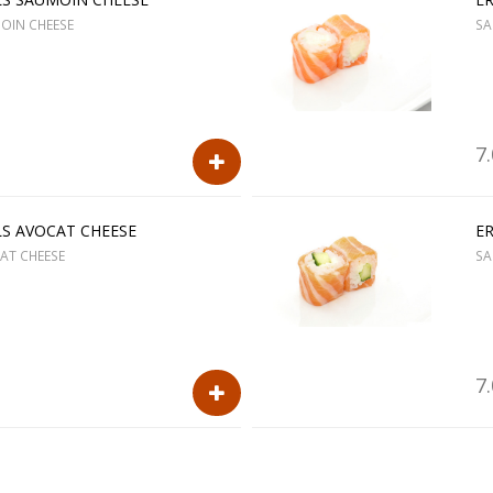
OIN CHEESE
SA
7
S AVOCAT CHEESE
E
AT CHEESE
SA
7