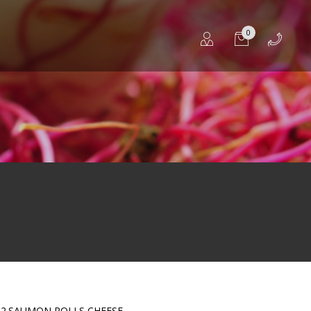
0
R2.SAUMON ROLLS CHEESE