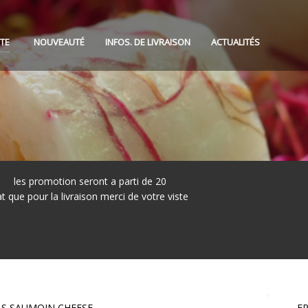
TE
NOUVEAUTÉ
INFOS. DE LIVRAISON
ACTUALITÉS
otion seront a parti de 20
t que pour la livraison merci de votre viste
S SAUMOIN CHEESE
E