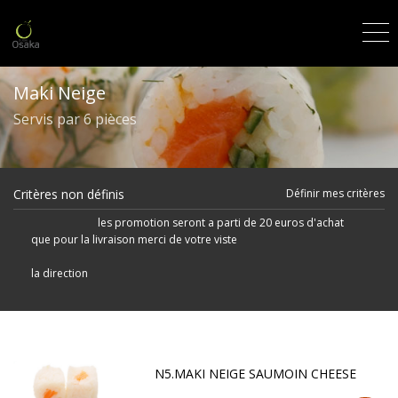
Maki Neige
Servis par 6 pièces
Critères non définis
Définir mes critères
les promotion seront a parti de 20 euros d'achat
que pour la livraison merci de votre viste
la direction
N5.MAKI NEIGE SAUMOIN CHEESE